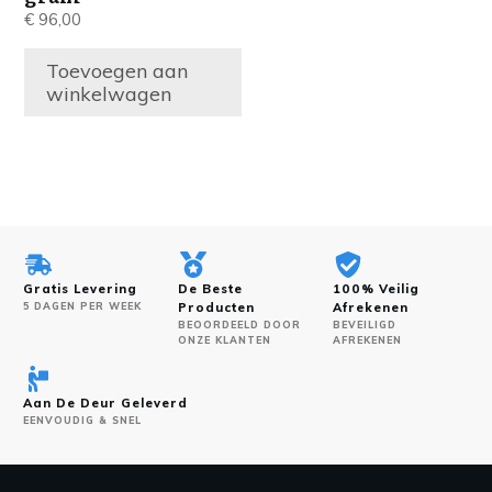
€
96,00
Toevoegen aan
winkelwagen
Gratis Levering
De Beste
100% Veilig
5 DAGEN PER WEEK
Producten
Afrekenen
BEOORDEELD DOOR
BEVEILIGD
ONZE KLANTEN
AFREKENEN
Aan De Deur Geleverd
EENVOUDIG & SNEL