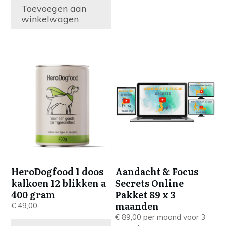
Toevoegen aan
winkelwagen
HeroDogfood 1 doos
Aandacht & Focus
kalkoen 12 blikken a
Secrets Online
400 gram
Pakket 89 x 3
maanden
€
49,00
€
89,00
per maand voor 3