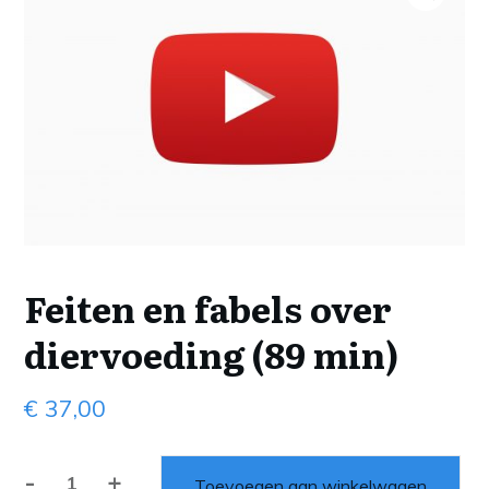
Feiten en fabels over
diervoeding (89 min)
€
37,00
-
+
Toevoegen aan winkelwagen