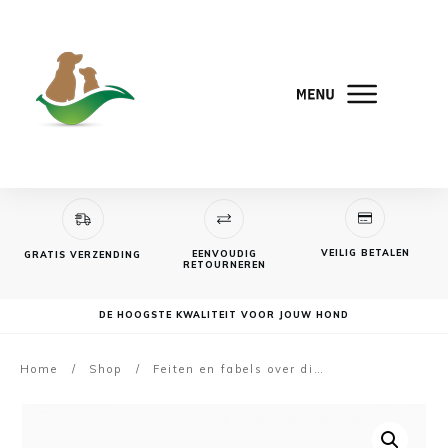
VEILIG BETALEN
EENVOUDIG
GRATIS VERZENDING
RETOURNEREN
DE HOOGSTE KWALITEIT VOOR JOUW HOND
Home
/
Shop
/
Feiten en fabels over diervoeding (89 min)