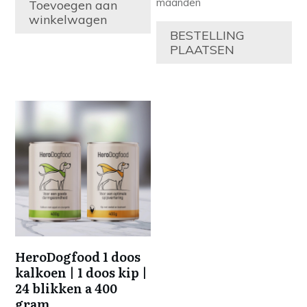
maanden
Toevoegen aan
winkelwagen
BESTELLING
PLAATSEN
HeroDogfood 1 doos
kalkoen | 1 doos kip |
24 blikken a 400
gram