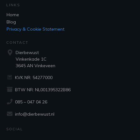
LINKS
Home
Blog
Privacy & Cookie Statement
CONTACT
Dierbewust
Vinkenkade 1C
3645 AN Vinkeveen
KVK NR: 54277000
BTW NR: NL001395322B86
085 – 047 04 26
info@dierbewust.nl
SOCIAL