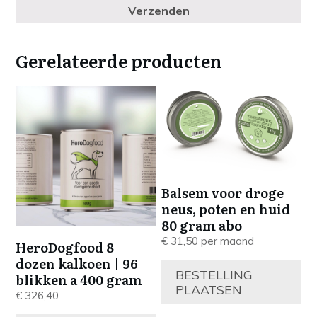
Verzenden
Gerelateerde producten
Balsem voor droge
neus, poten en huid
80 gram abo
€
31,50
per maand
HeroDogfood 8
dozen kalkoen | 96
BESTELLING
blikken a 400 gram
PLAATSEN
€
326,40