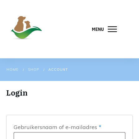
HOME
SHOP
ACCOUNT
/
/
Login
Vereist
Gebruikersnaam of e-mailadres
*