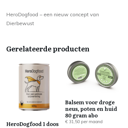
HeroDogfood – een nieuw concept van
Dierbewust
Gerelateerde producten
Balsem voor droge
neus, poten en huid
80 gram abo
€
31,50
per maand
HeroDogfood 1 doos