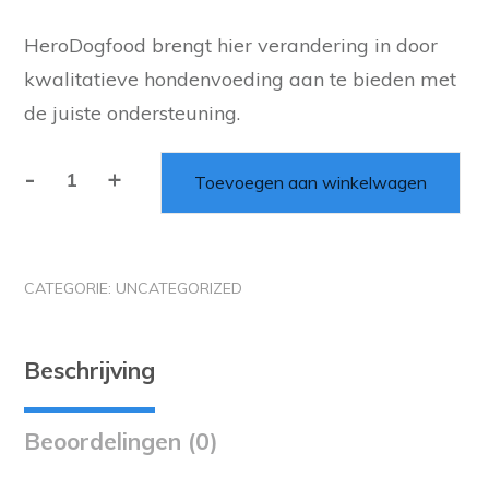
HeroDogfood brengt hier verandering in door
kwalitatieve hondenvoeding aan te bieden met
de juiste ondersteuning.
-
+
Toevoegen aan winkelwagen
CATEGORIE:
UNCATEGORIZED
Beschrijving
Beoordelingen (0)