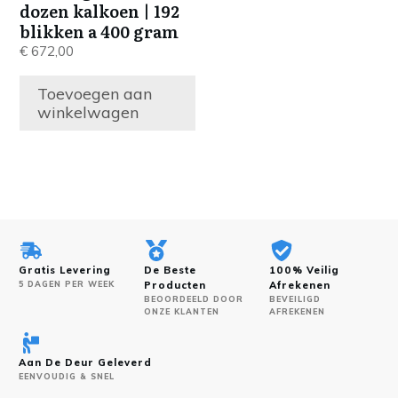
dozen kalkoen | 192
blikken a 400 gram
€
672,00
Toevoegen aan
winkelwagen
Gratis Levering
De Beste
100% Veilig
5 DAGEN PER WEEK
Producten
Afrekenen
BEOORDEELD DOOR
BEVEILIGD
ONZE KLANTEN
AFREKENEN
Aan De Deur Geleverd
EENVOUDIG & SNEL