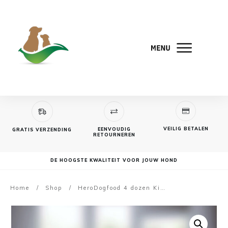
VEILIG BETALEN
EENVOUDIG
GRATIS VERZENDING
RETOURNEREN
DE HOOGSTE KWALITEIT VOOR JOUW HOND
Home
/
Shop
/
HeroDogfood 4 dozen Kip | 48 blikken a 400 gram 3,20