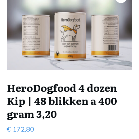
HeroDogfood 4 dozen
Kip | 48 blikken a 400
gram 3,20
€
172,80