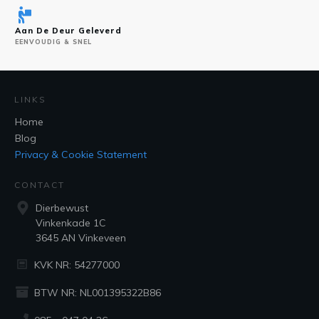
Aan De Deur Geleverd
EENVOUDIG & SNEL
LINKS
Home
Blog
Privacy & Cookie Statement
CONTACT
Dierbewust
Vinkenkade 1C
3645 AN Vinkeveen
KVK NR: 54277000
BTW NR: NL001395322B86