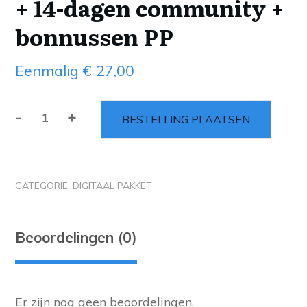
+ 14-dagen community +
bonnussen PP
Eenmalig
€
27,00
-
+
BESTELLING PLAATSEN
CATEGORIE:
DIGITAAL PAKKET
Beoordelingen (0)
Er zijn nog geen beoordelingen.