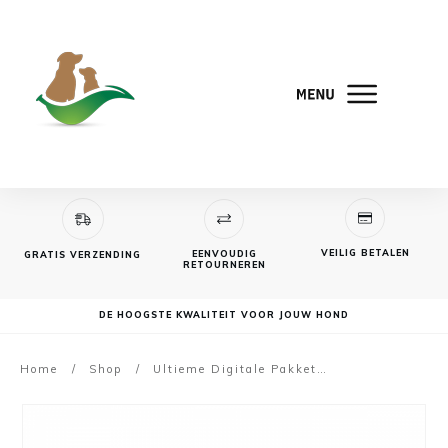
VEILIG BETALEN
EENVOUDIG
GRATIS VERZENDING
RETOURNEREN
DE HOOGSTE KWALITEIT VOOR JOUW HOND
Home
/
Shop
/
Ultieme Digitale Pakket + 14-dagen community + bonnussen PP