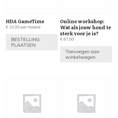
HDA GameTime
Online workshop:
Wat als jouw hond te
€
10,00
per maand
sterk voor je is?
BESTELLING
€
67,00
PLAATSEN
Toevoegen aan
winkelwagen