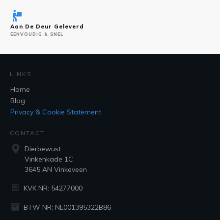
Aan De Deur Geleverd
EENVOUDIG & SNEL
LINKS
Home
Blog
Privacy & Cookie Statement
CONTACT
Dierbewust
Vinkenkade 1C
3645 AN Vinkeveen
KVK NR: 54277000
BTW NR: NL001395322B86