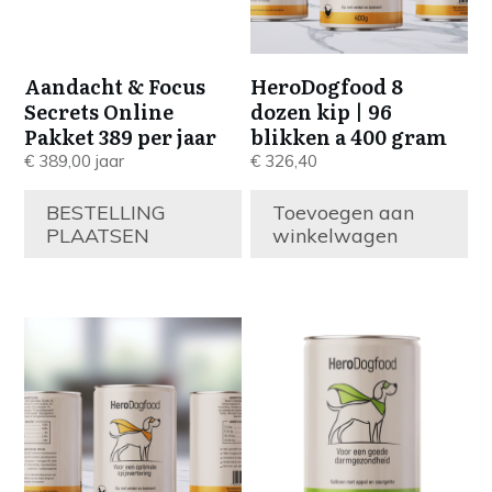
Aandacht & Focus
HeroDogfood 8
Secrets Online
dozen kip | 96
Pakket 389 per jaar
blikken a 400 gram
€
389,00
jaar
€
326,40
BESTELLING
Toevoegen aan
PLAATSEN
winkelwagen