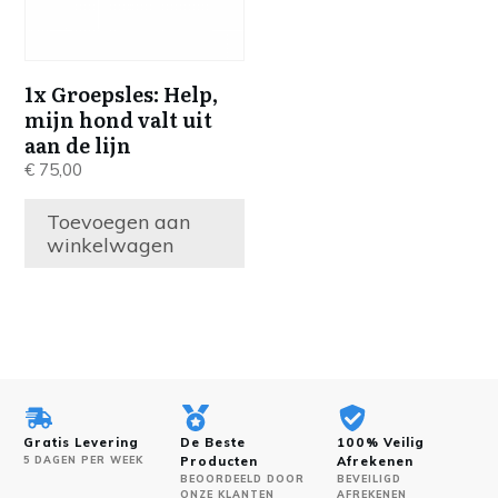
1x Groepsles: Help,
mijn hond valt uit
aan de lijn
€
75,00
Toevoegen aan
winkelwagen
Gratis Levering
De Beste
100% Veilig
5 DAGEN PER WEEK
Producten
Afrekenen
BEOORDEELD DOOR
BEVEILIGD
ONZE KLANTEN
AFREKENEN