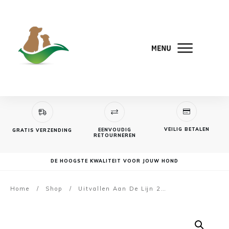
VEILIG BETALEN
EENVOUDIG
GRATIS VERZENDING
RETOURNEREN
DE HOOGSTE KWALITEIT VOOR JOUW HOND
Home
/
Shop
/
Uitvallen Aan De Lijn 2 termijnen | Bonuspakket