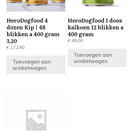
HeroDogfood 4
HeroDogfood 1 doos
dozen Kip | 48
kalkoen 12 blikken a
blikken a 400 gram
400 gram
3,20
€
49,00
€
172,80
Toevoegen aan
winkelwagen
Toevoegen aan
winkelwagen