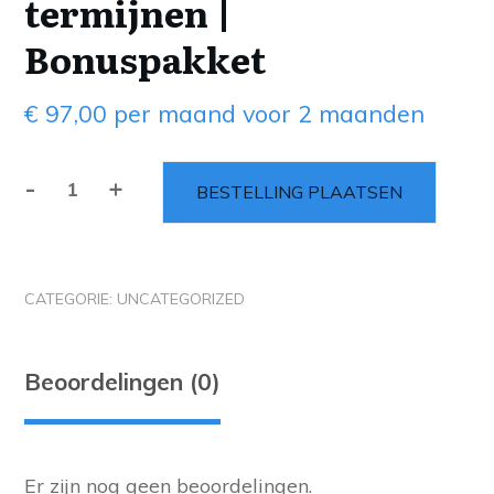
termijnen |
Bonuspakket
€
97,00
per maand voor 2 maanden
-
+
BESTELLING PLAATSEN
CATEGORIE:
UNCATEGORIZED
Beoordelingen (0)
Er zijn nog geen beoordelingen.