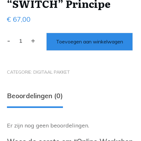
“SWITCH” Principe
€
67,00
-
+
Toevoegen aan winkelwagen
CATEGORIE:
DIGITAAL PAKKET
Beoordelingen (0)
Er zijn nog geen beoordelingen.