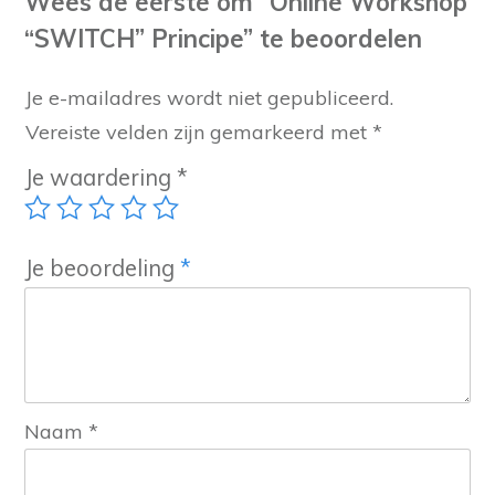
Wees de eerste om “Online Workshop
“SWITCH” Principe” te beoordelen
Je e-mailadres wordt niet gepubliceerd.
Vereiste velden zijn gemarkeerd met
*
Je waardering
*
Je beoordeling
*
Naam
*