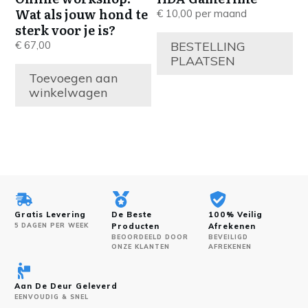
Wat als jouw hond te
€
10,00
per maand
sterk voor je is?
BESTELLING
€
67,00
PLAATSEN
Toevoegen aan
winkelwagen
Gratis Levering
De Beste
100% Veilig
5 DAGEN PER WEEK
Producten
Afrekenen
BEOORDEELD DOOR
BEVEILIGD
ONZE KLANTEN
AFREKENEN
Aan De Deur Geleverd
EENVOUDIG & SNEL