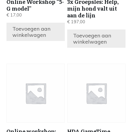
Online Workshop “5-
3x Groepsles: Help,
G model”
mijn hond valt uit
aan de lijn
€
17,00
€
197,00
Toevoegen aan
winkelwagen
Toevoegen aan
winkelwagen
Online workshop:
HDA GameTime