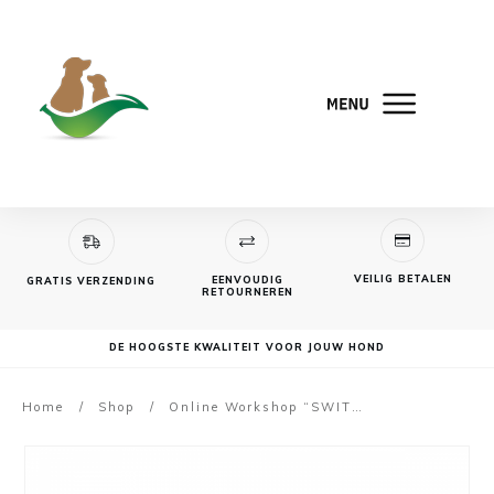
VEILIG BETALEN
EENVOUDIG
GRATIS VERZENDING
RETOURNEREN
DE HOOGSTE KWALITEIT VOOR JOUW HOND
Home
/
Shop
/
Online Workshop “SWITCH” Principe