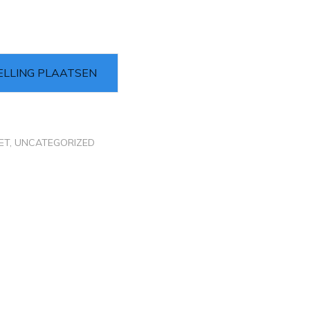
ELLING PLAATSEN
ET
,
UNCATEGORIZED