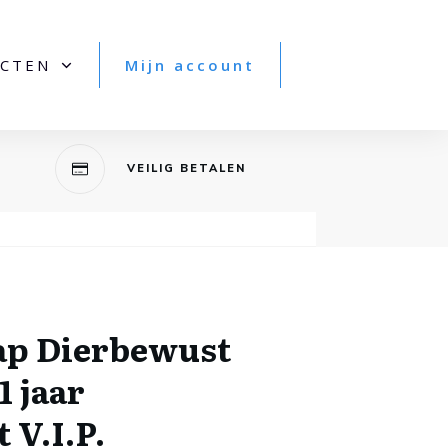
CTEN
Mijn account
VEILIG BETALEN
ap Dierbewust
 jaar
V.I.P.