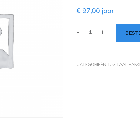
€
97,00
jaar
-
+
BEST
CATEGORIEËN:
DIGITAAL PAKK