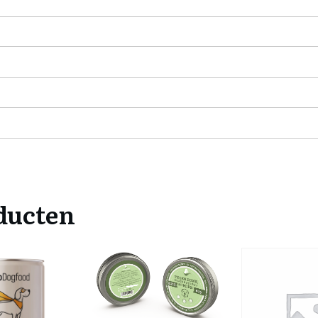
ducten