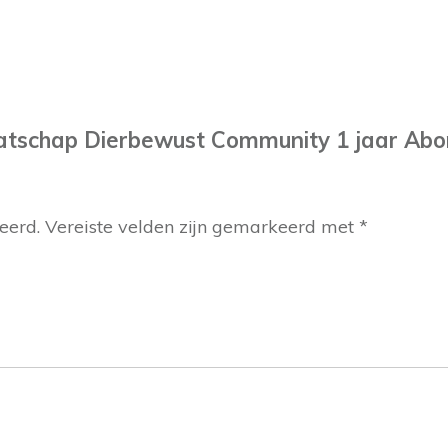
tschap Dierbewust Community 1 jaar Abon
eerd.
Vereiste velden zijn gemarkeerd met
*