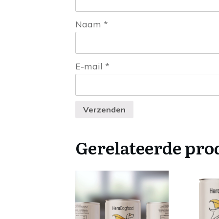
Naam
*
E-mail
*
Verzenden
Gerelateerde pro