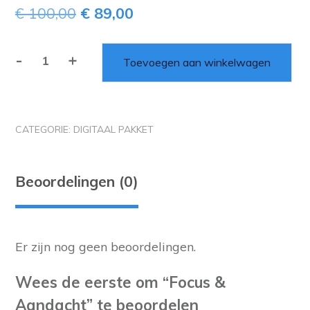
€
100,00
€
89,00
-
+
Toevoegen aan winkelwagen
CATEGORIE:
DIGITAAL PAKKET
Beoordelingen (0)
Er zijn nog geen beoordelingen.
Wees de eerste om “Focus &
Aandacht” te beoordelen