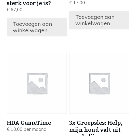
sterk voor je is?
€
17,00
€
67,00
Toevoegen aan
winkelwagen
Toevoegen aan
winkelwagen
HDA GameTime
3x Groepsles: Help,
mijn hond valt uit
€
10,00
per maand