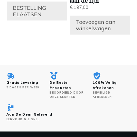
aan de lijn
BESTELLING
€
197,00
PLAATSEN
Toevoegen aan
winkelwagen
Gratis Levering
De Beste
100% Veilig
5 DAGEN PER WEEK
Producten
Afrekenen
BEOORDEELD DOOR
BEVEILIGD
ONZE KLANTEN
AFREKENEN
Aan De Deur Geleverd
EENVOUDIG & SNEL