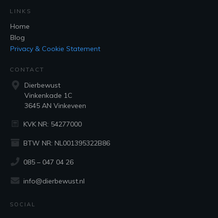
LINKS
Home
Blog
Privacy & Cookie Statement
CONTACT
Dierbewust
Vinkenkade 1C
3645 AN Vinkeveen
KVK NR: 54277000
BTW NR: NL001395322B86
085 – 047 04 26
info@dierbewust.nl
SOCIAL