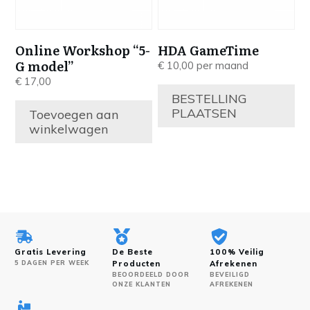
Online Workshop “5-
HDA GameTime
G model”
€
10,00
per maand
€
17,00
BESTELLING
PLAATSEN
Toevoegen aan
winkelwagen
Gratis Levering
De Beste
100% Veilig
5 DAGEN PER WEEK
Producten
Afrekenen
BEOORDEELD DOOR
BEVEILIGD
ONZE KLANTEN
AFREKENEN