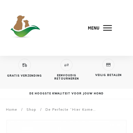
VEILIG BETALEN
EENVOUDIG
GRATIS VERZENDING
RETOURNEREN
DE HOOGSTE KWALITEIT VOOR JOUW HOND
Home
/
Shop
/
De Perfecte “Hier Komen” Online Training 6 maanden FU