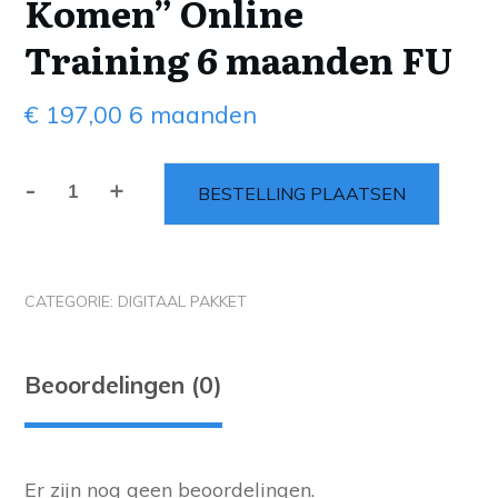
Komen” Online
Training 6 maanden FU
€
197,00
6 maanden
-
+
BESTELLING PLAATSEN
CATEGORIE:
DIGITAAL PAKKET
Beoordelingen (0)
Er zijn nog geen beoordelingen.