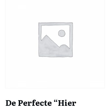
De Perfecte “Hier