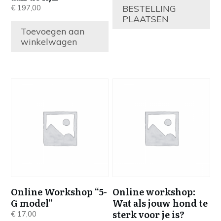
BESTELLING
€
197,00
PLAATSEN
Toevoegen aan
winkelwagen
Online Workshop “5-
Online workshop:
G model”
Wat als jouw hond te
sterk voor je is?
€
17,00