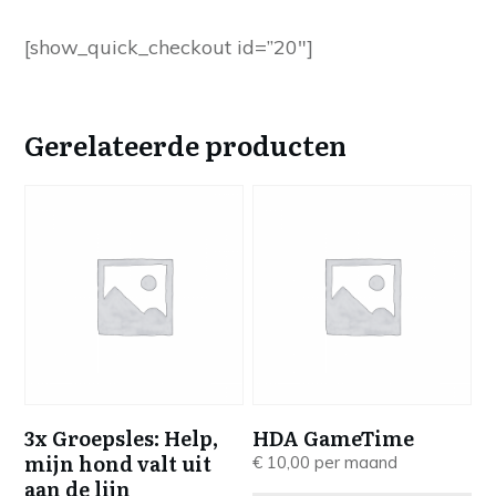
[show_quick_checkout id=”20″]
Gerelateerde producten
3x Groepsles: Help,
HDA GameTime
mijn hond valt uit
€
10,00
per maand
aan de lijn