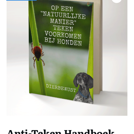
Anti-Teken Handboek