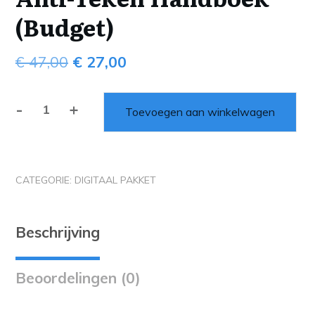
(Budget)
€
47,00
€
27,00
-
+
Toevoegen aan winkelwagen
CATEGORIE:
DIGITAAL PAKKET
Beschrijving
Beoordelingen (0)