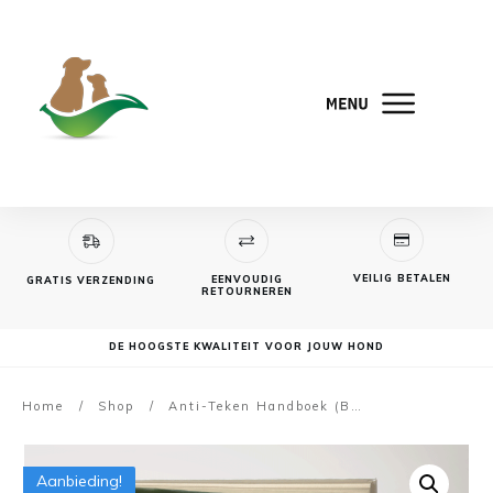
VEILIG BETALEN
EENVOUDIG
GRATIS VERZENDING
RETOURNEREN
DE HOOGSTE KWALITEIT VOOR JOUW HOND
Home
/
Shop
/
Anti-Teken Handboek (Budget)
Aanbieding!