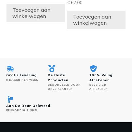
€
67,00
Toevoegen aan
winkelwagen
Toevoegen aan
winkelwagen
Gratis Levering
De Beste
100% Veilig
5 DAGEN PER WEEK
Producten
Afrekenen
BEOORDEELD DOOR
BEVEILIGD
ONZE KLANTEN
AFREKENEN
Aan De Deur Geleverd
EENVOUDIG & SNEL