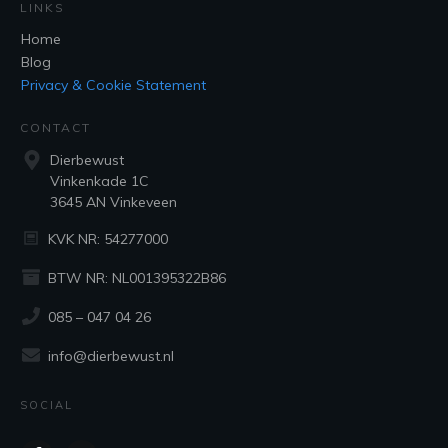
LINKS
Home
Blog
Privacy & Cookie Statement
CONTACT
Dierbewust
Vinkenkade 1C
3645 AN Vinkeveen
KVK NR: 54277000
BTW NR: NL001395322B86
085 – 047 04 26
info@dierbewust.nl
SOCIAL