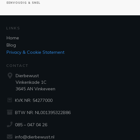
EENVOUDIG & SNEL
LINKS
Home
Blog
Privacy & Cookie Statement
CONTACT
Dierbewust
Vinkenkade 1C
3645 AN Vinkeveen
KVK NR: 54277000
BTW NR: NL001395322B86
085 – 047 04 26
info@dierbewust.nl