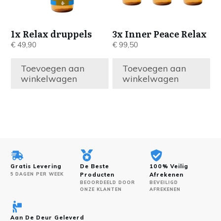
1x Relax druppels
3x Inner Peace Relax
€
49,90
€
99,50
Toevoegen aan
Toevoegen aan
winkelwagen
winkelwagen
Gratis Levering
De Beste
100% Veilig
5 DAGEN PER WEEK
Producten
Afrekenen
BEOORDEELD DOOR
BEVEILIGD
ONZE KLANTEN
AFREKENEN
Aan De Deur Geleverd