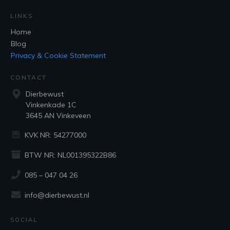
LINKS
Home
Blog
Privacy & Cookie Statement
CONTACT
Dierbewust
Vinkenkade 1C
3645 AN Vinkeveen
KVK NR: 54277000
BTW NR: NL001395322B86
085 – 047 04 26
info@dierbewust.nl
SOCIAL