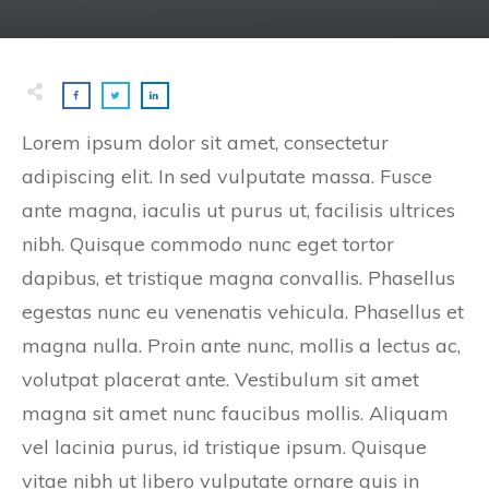
Lorem ipsum dolor sit amet, consectetur
adipiscing elit. In sed vulputate massa. Fusce
ante magna, iaculis ut purus ut, facilisis ultrices
nibh. Quisque commodo nunc eget tortor
dapibus, et tristique magna convallis. Phasellus
egestas nunc eu venenatis vehicula. Phasellus et
magna nulla. Proin ante nunc, mollis a lectus ac,
volutpat placerat ante. Vestibulum sit amet
magna sit amet nunc faucibus mollis. Aliquam
vel lacinia purus, id tristique ipsum. Quisque
vitae nibh ut libero vulputate ornare quis in