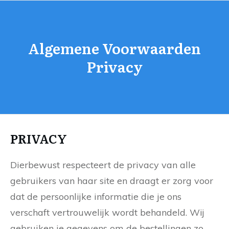
Algemene Voorwaarden
Privacy
PRIVACY
Dierbewust respecteert de privacy van alle
gebruikers van haar site en draagt er zorg voor
dat de persoonlijke informatie die je ons
verschaft vertrouwelijk wordt behandeld. Wij
gebruiken je gegevens om de bestellingen zo