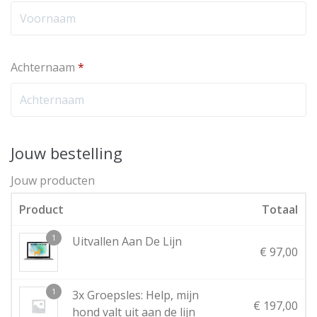
Achternaam
*
Jouw bestelling
Jouw producten
Product
Totaal
1
Uitvallen Aan De Lijn
€
97,00
1
3x Groepsles: Help, mijn
€
197,00
hond valt uit aan de lijn