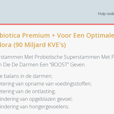
Hulp nodi
biotica Premium + Voor Een Optimal
ora (90 Miljard KVE's)
rstammen Met Probiotische Superstammen Met P
ën Die De Darmen Een “BOOST” Geven.
e balans in de darmen;
tering van opname van voedingsstoffen;
ering van de ontlasting;
ndering van opgeblazen gevoel;
ndering van hongergevoelens.