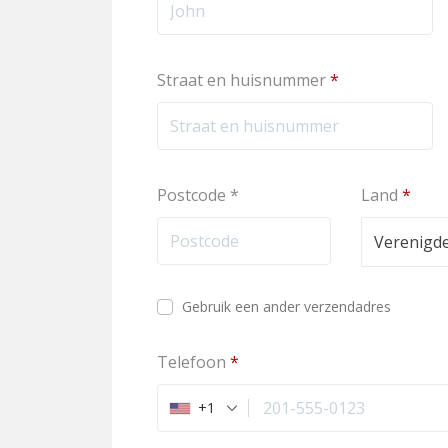
Straat en huisnummer
*
Postcode
*
Land
*
Gebruik een ander verzendadres
Telefoon
*
+1