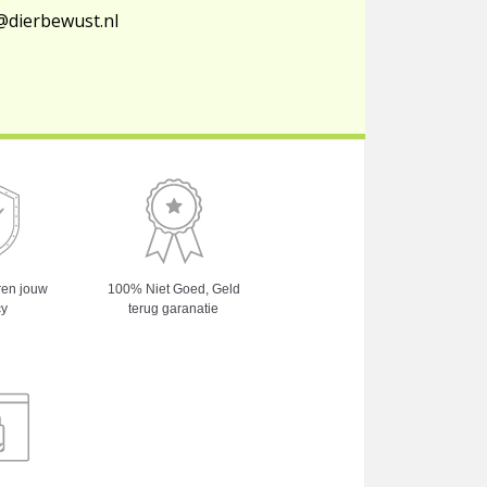
@dierbewust.nl
ren jouw
100% Niet Goed, Geld
cy
terug garanatie