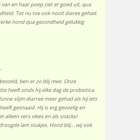
 van en haar poep ziet er goed uit, qua
dheid. Tot nu toe ook nooit diaree gehad.
sterke hond qua gezondheid gelukkig
,
besteld, ben er zo blij mee. Onze
tte heeft sinds hij elke dag de probiotica
dunne slijm diarree meer gehad als hij iets
 heeft gesnaaid. Hij is erg gevoelig en
Eet alleen vers vlees en als snacks/
droogde lam stukjes. Hond blij… wij ook