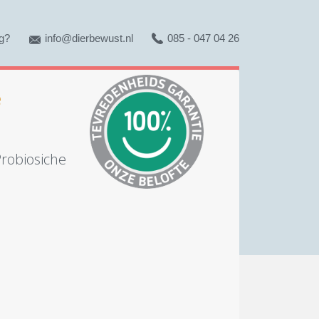
g?
info@dierbewust.nl
085 - 047 04 26
e
robiosiche