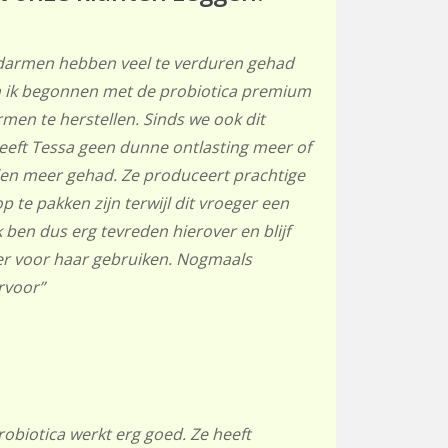
darmen hebben veel te verduren gehad
 ik begonnen met de probiotica premium
men te herstellen. Sinds we ook dit
eeft Tessa geen dunne ontlasting meer of
en meer gehad. Ze produceert prachtige
op te pakken zijn terwijl dit vroeger een
 ben dus erg tevreden hierover en blijf
er voor haar gebruiken. Nogmaals
rvoor”
robiotica werkt erg goed. Ze heeft