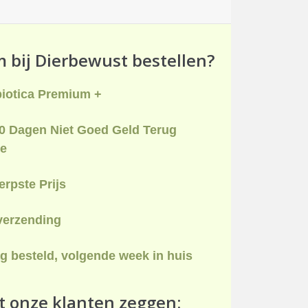
bij Dierbewust bestellen?
biotica Premium +
0 Dagen Niet Goed Geld Terug
ie
rpste Prijs
verzending
g besteld, volgende week in huis
 onze klanten zeggen: