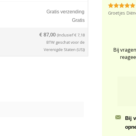
Gratis verzending
Groetjes Diën
Gratis
€
87,00
(Inclusief
€
7,18
BTW geschat voor de
Bij vragen
Verenigde Staten (US))
reagee
Bij 
opn