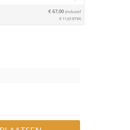
€
67,00
(inclusief
€
11,63
BTW)