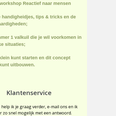
 workshop Reactief naar mensen
 handigheidjes, tips & tricks en de
aardigheden;
er 1 valkuil die je wil voorkomen in
ke situaties;
klein kunt starten en dit concept
kunt uitbouwen.
Klantenservice
 help ik je graag verder, e-mail ons en ik
r zo snel mogelijk met een antwoord.