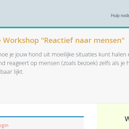
Hulp nodi
e Workshop "Reactief naar mensen"
oe je jouw hond uit moeilijke situaties kunt hale
ond reageert op mensen (zoals bezoek) zelfs als je
aar lijkt.
W
login