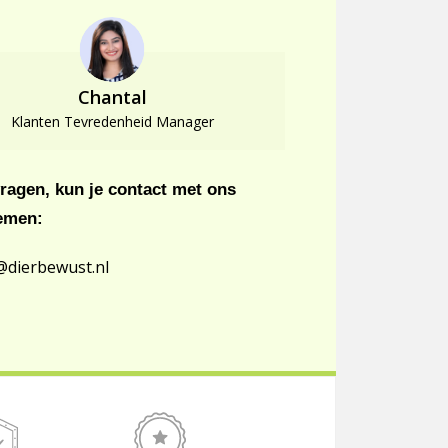
Chantal
Klanten Tevredenheid Manager
vragen, kun je contact met ons
emen:
@dierbewust.nl