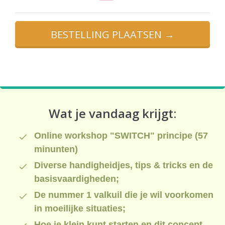
BESTELLING PLAATSEN →
Wat je vandaag krijgt:
Online workshop "SWITCH" principe (57
minunten)
Diverse handigheidjes, tips & tricks en de
basisvaardigheden;
De nummer 1 valkuil die je wil voorkomen
in moeilijke situaties;
Hoe je klein kunt starten en dit concept