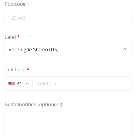
Postcode
*
Land
*
Verenigde Staten (US)
Telefoon
*
+1
Bestelnotities
(optioneel)