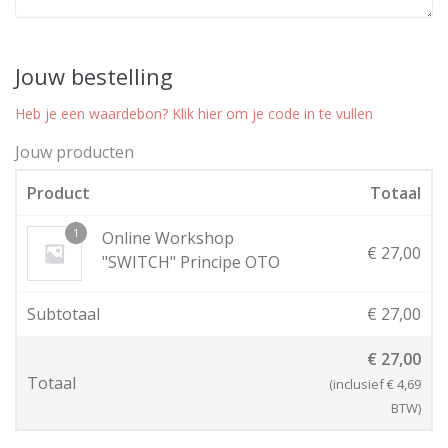
Jouw bestelling
Heb je een waardebon? Klik hier om je code in te vullen
Jouw producten
Product
Totaal
1
Online Workshop
€
27,00
"SWITCH" Principe OTO
Subtotaal
€
27,00
€
27,00
Totaal
(inclusief
€
4,69
BTW)