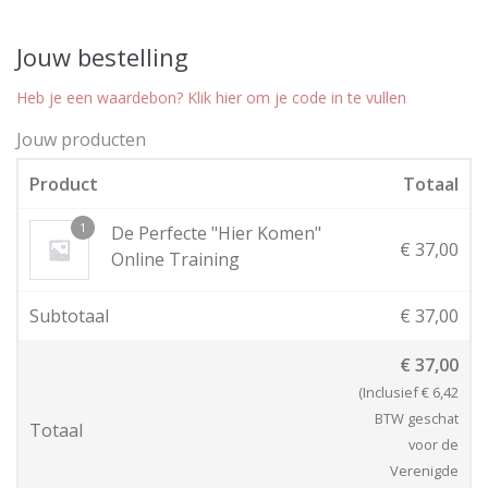
Jouw bestelling
Heb je een waardebon? Klik hier om je code in te vullen
Jouw producten
Product
Totaal
1
De Perfecte "Hier Komen"
€
37,00
Online Training
Subtotaal
€
37,00
€
37,00
(Inclusief
€
6,42
BTW geschat
Totaal
voor de
Verenigde