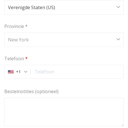
Verenigde Staten (US)
Provincie
*
New York
Telefoon
*
+1
Bestelnotities
(optioneel)