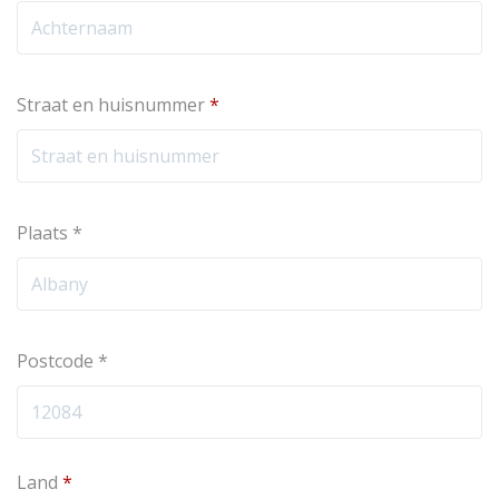
Straat en huisnummer
*
Plaats
*
Postcode
*
Land
*