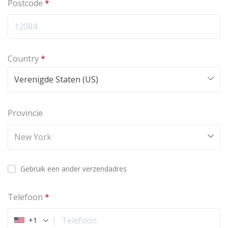
Postcode
*
Country
*
Verenigde Staten (US)
Provincie
New York
Gebruik een ander verzendadres
Telefoon
*
+1